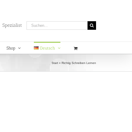
Suche
 Spezialist
nach:
Shop
Deutsch
Start
»
Richtig Schreiben Lernen