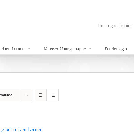
Ihr Legasthenie -
reiben Lernen
Neusser Übungsmappe
Kundenlogin
rodukte
tig Schreiben Lernen