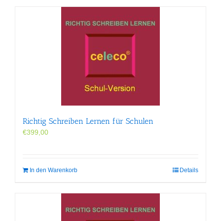
Richtig Schreiben Lernen für Schulen
€
399,00
In den Warenkorb
Details