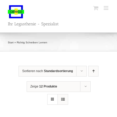
Zum
Inhalt
springen
Ihr Legasthenie - Spezialist
Start
»
Richtig Schreiben Lernen
Sortieren nach
Standardsortierung
Zeige
12 Produkte