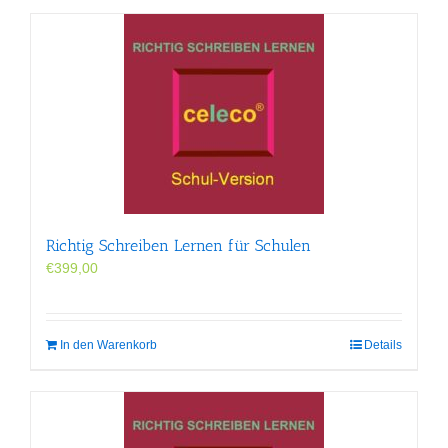
Richtig Schreiben Lernen für Schulen
€
399,00
In den Warenkorb
Details