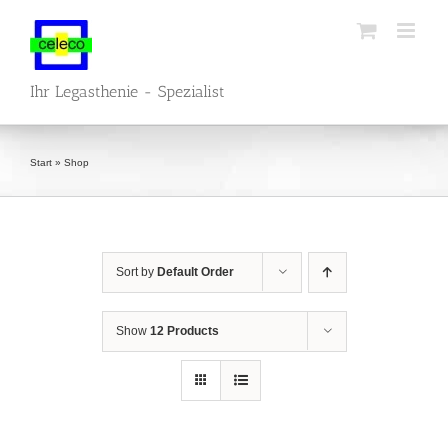
Skip
to
content
Ihr Legasthenie - Spezialist
Start
»
Shop
Sort by
Default Order
Show
12 Products