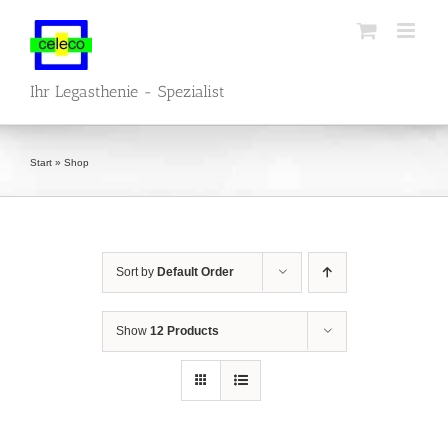
Skip
to
content
Ihr Legasthenie - Spezialist
Start
»
Shop
Sort by
Default Order
Show
12 Products