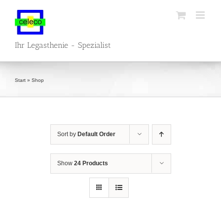
Skip
to
content
Ihr Legasthenie - Spezialist
Start
»
Shop
Sort by
Default Order
Show
24 Products