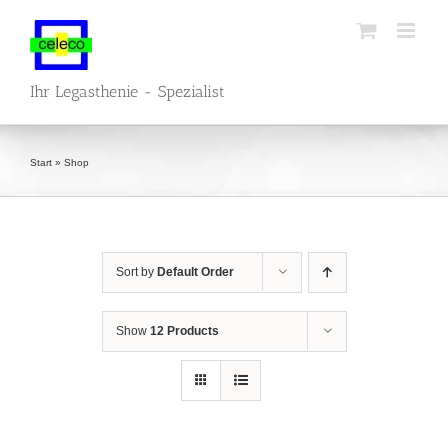
Skip
to
content
Ihr Legasthenie - Spezialist
Start
»
Shop
Sort by
Default Order
Show
12 Products