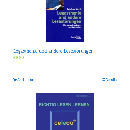
Legasthenie und andere Lesestörungen
€
9,90
Add to cart
Details