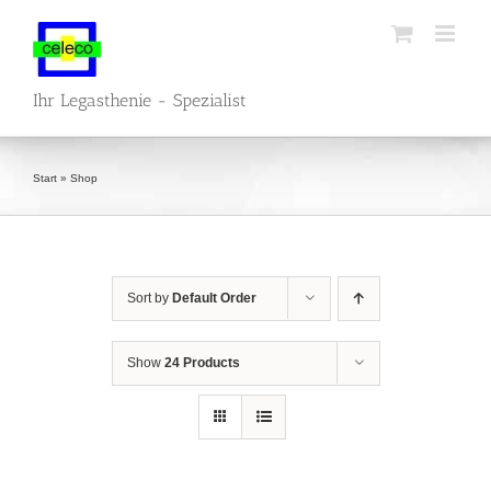
Skip
to
content
Ihr Legasthenie - Spezialist
Start
»
Shop
Sort by
Default Order
Show
24 Products