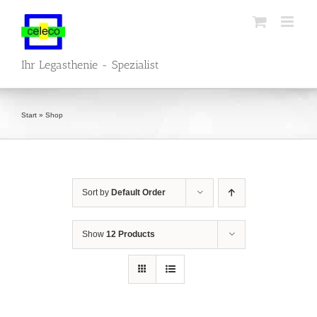
Skip
to
content
Ihr Legasthenie - Spezialist
Start
»
Shop
Sort by
Default Order
Show
12 Products