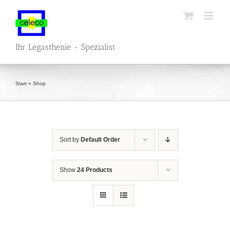
Skip
to
content
Ihr Legasthenie - Spezialist
Start
»
Shop
Sort by
Default Order
Show
24 Products