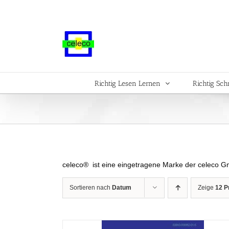
Zum
Inhalt
springen
Richtig Lesen Lernen
Richtig Sch
celeco® ist eine eingetragene Marke der celeco 
Sortieren nach
Datum
Zeige
12 P