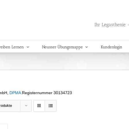
Ihr Legasthenie -
reiben Lernen
Neusser Übungsmappe
Kundenlogin
GmbH,
DPMA
Registernummer 30134723
rodukte