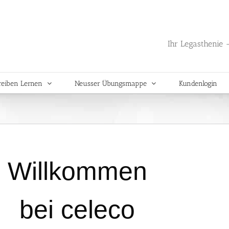
Ihr Legasthenie -
reiben Lernen
Neusser Übungsmappe
Kundenlogin
Willkommen
bei celeco