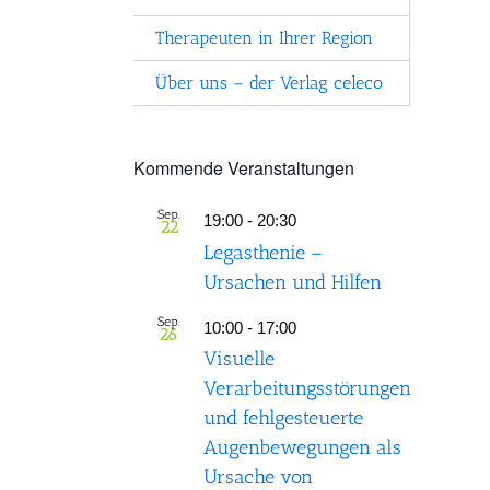
Therapeuten in Ihrer Region
Über uns – der Verlag celeco
Kommende Veranstaltungen
Sep.
19:00
-
20:30
22
Legasthenie –
Ursachen und Hilfen
Sep.
10:00
-
17:00
26
Visuelle
Verarbeitungsstörungen
und fehlgesteuerte
Augenbewegungen als
Ursache von