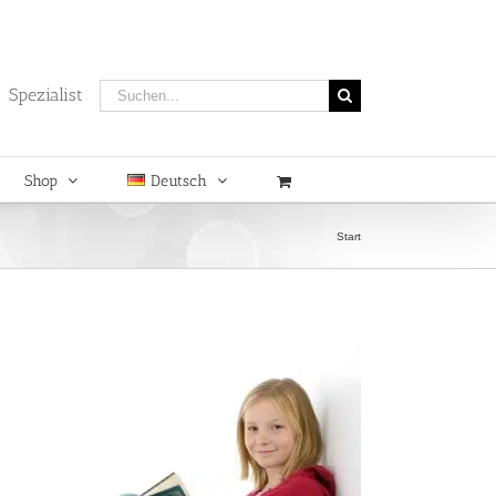
Suche
 Spezialist
nach:
Shop
Deutsch
Start