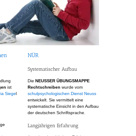
nen
NÜR
Systematischer Aufbau
dlung
Die
NEUSSER ÜBUNGSMAPPE
gen
ist
Rechtschreiben
wurde vom
a Siege
l
schulpsychologischen Dienst Neuss
entwickelt. Sie vermittelt eine
systematische Einsicht in den Aufbau
der deutschen Schriftsprache.
ige
Langjährigen Erfahrung